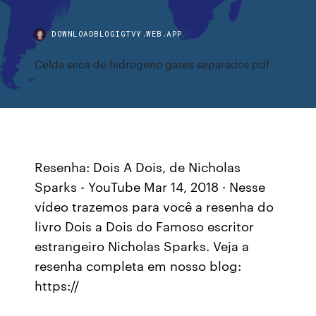
DOWNLOADBLOGIGTVY.WEB.APP
Celda seca de hidrogeno gases separados pdf
Resenha: Dois A Dois, de Nicholas
Sparks - YouTube Mar 14, 2018 · Nesse
vídeo trazemos para você a resenha do
livro Dois a Dois do Famoso escritor
estrangeiro Nicholas Sparks. Veja a
resenha completa em nosso blog:
https://