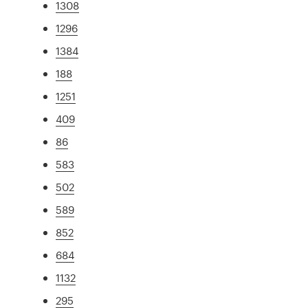
1308
1296
1384
188
1251
409
86
583
502
589
852
684
1132
295