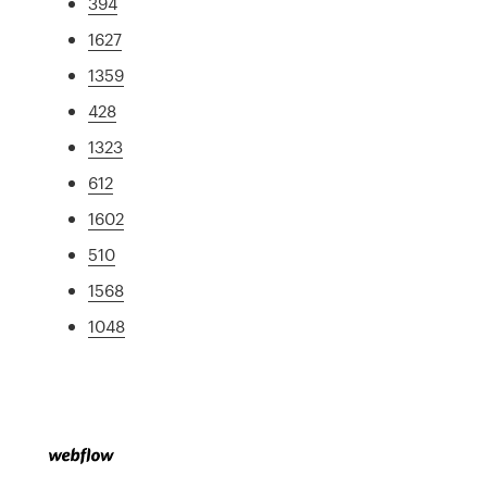
394
1627
1359
428
1323
612
1602
510
1568
1048