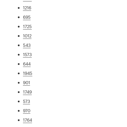
1216
695
1725
1012
543
1573
644
1945
901
1749
573
970
1764