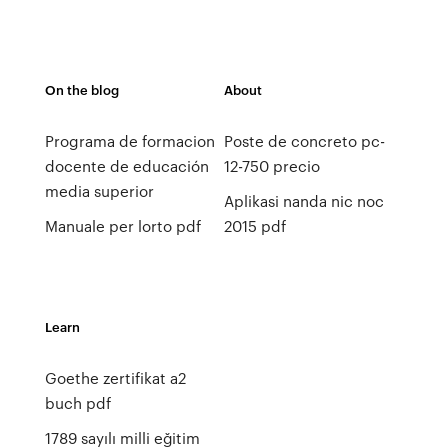
On the blog
About
Programa de formacion
Poste de concreto pc-
docente de educación
12-750 precio
media superior
Aplikasi nanda nic noc
Manuale per lorto pdf
2015 pdf
Learn
Goethe zertifikat a2
buch pdf
1789 sayılı milli eğitim