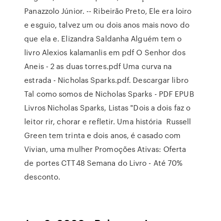
Panazzolo Júnior. -- Ribeirão Preto, Ele era loiro
e esguio, talvez um ou dois anos mais novo do
que ela e. Elizandra Saldanha Alguém tem o
livro Alexios kalamanlis em pdf O Senhor dos
Aneis - 2 as duas torres.pdf Uma curva na
estrada - Nicholas Sparks.pdf. Descargar libro
Tal como somos de Nicholas Sparks - PDF EPUB
Livros Nicholas Sparks, Listas "Dois a dois faz o
leitor rir, chorar e refletir. Uma história Russell
Green tem trinta e dois anos, é casado com
Vivian, uma mulher Promoções Ativas: Oferta
de portes CTT48 Semana do Livro - Até 70%
desconto.