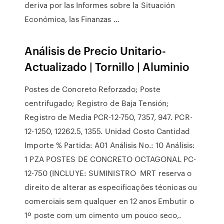
deriva por las Informes sobre la Situación
Económica, las Finanzas ...
Análisis de Precio Unitario-
Actualizado | Tornillo | Aluminio
Postes de Concreto Reforzado; Poste
centrifugado; Registro de Baja Tensión;
Registro de Media PCR-12-750, 7357, 947. PCR-
12-1250, 12262.5, 1355. Unidad Costo Cantidad
Importe % Partida: A01 Análisis No.: 10 Análisis:
1 PZA POSTES DE CONCRETO OCTAGONAL PC-
12-750 (INCLUYE: SUMINISTRO MRT reserva o
direito de alterar as especificações técnicas ou
comerciais sem qualquer en 12 anos Embutir o
1º poste com um cimento um pouco seco,.