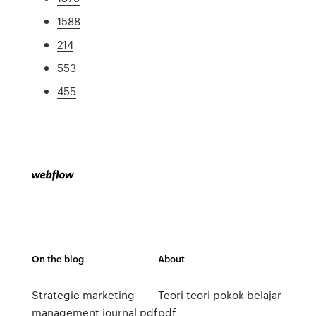
1588
214
553
455
On the blog
About
Strategic marketing
Teori teori pokok belajar
management journal pdf
pdf