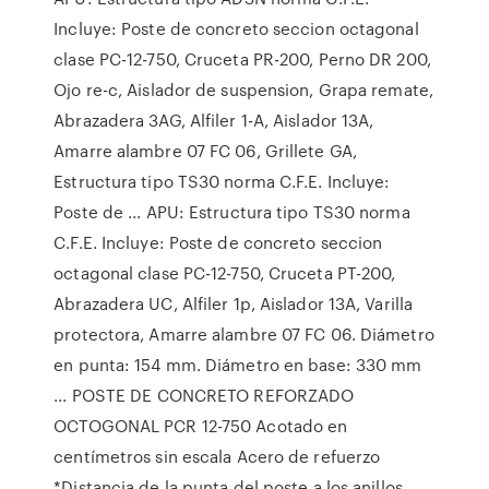
Incluye: Poste de concreto seccion octagonal
clase PC-12-750, Cruceta PR-200, Perno DR 200,
Ojo re-c, Aislador de suspension, Grapa remate,
Abrazadera 3AG, Alfiler 1-A, Aislador 13A,
Amarre alambre 07 FC 06, Grillete GA,
Estructura tipo TS30 norma C.F.E. Incluye:
Poste de ... APU: Estructura tipo TS30 norma
C.F.E. Incluye: Poste de concreto seccion
octagonal clase PC-12-750, Cruceta PT-200,
Abrazadera UC, Alfiler 1p, Aislador 13A, Varilla
protectora, Amarre alambre 07 FC 06. Diámetro
en punta: 154 mm. Diámetro en base: 330 mm
... POSTE DE CONCRETO REFORZADO
OCTOGONAL PCR 12-750 Acotado en
centímetros sin escala Acero de refuerzo
*Distancia de la punta del poste a los anillos.