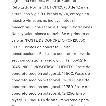
Ingenieria Electrica Poste de Concreto
Reforzado Norma CFE PCR12C750 de 12m de
altura, con Sigla 03, Precio c/IVA, entrega en
nuestro Almacen, no incluye fletes ni
maniobras. Ficha Tecnica. Dibujo. Valoraciones.
No hay valoraciones todavía. Sé el primero en
valorar “POSTE DE CONCRETO PCR12C750
CFE” … Postes de concreto - Ecisa
construcciones Postes de concreto reforzado
sección octagonal y sección I . Tel: 55-5211-
0745. INICIO. NOSOTROS. CLIENTES. Poste de
concreto sección octagonal. 11-500. Poste de
concreto sección octagonal. 11-700. Poste de
concreto sección octagonal. 12-750. Poste de
concreto sección octagonal. 12-1250. Errror
Mysql - CENMEX Es de vital importancia para