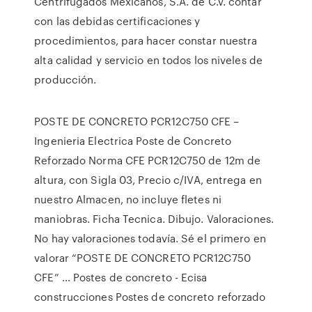
Centrifugados Mexicanos, S.A. de C.V. contar
con las debidas certificaciones y
procedimientos, para hacer constar nuestra
alta calidad y servicio en todos los niveles de
producción.
POSTE DE CONCRETO PCR12C750 CFE –
Ingenieria Electrica Poste de Concreto
Reforzado Norma CFE PCR12C750 de 12m de
altura, con Sigla 03, Precio c/IVA, entrega en
nuestro Almacen, no incluye fletes ni
maniobras. Ficha Tecnica. Dibujo. Valoraciones.
No hay valoraciones todavía. Sé el primero en
valorar “POSTE DE CONCRETO PCR12C750
CFE” … Postes de concreto - Ecisa
construcciones Postes de concreto reforzado