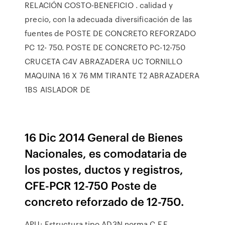
RELACIÓN COSTO-BENEFICIO . calidad y
precio, con la adecuada diversificación de las
fuentes de POSTE DE CONCRETO REFORZADO
PC 12- 750. POSTE DE CONCRETO PC-12-750
CRUCETA C4V ABRAZADERA UC TORNILLO
MAQUINA 16 X 76 MM TIRANTE T2 ABRAZADERA
1BS AISLADOR DE
16 Dic 2014 General de Bienes
Nacionales, es comodataria de
los postes, ductos y registros,
CFE-PCR 12-750 Poste de
concreto reforzado de 12-750.
APU: Estructura tipo AD3N norma C.F.E.