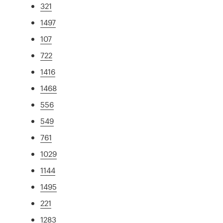
321
1497
107
722
1416
1468
556
549
761
1029
1144
1495
221
1283