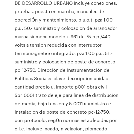
DE DESARROLLO URBANO incluye conexiones,
pruebas, puesta en marcha, manuales de
operaciÓn y mantenimiento. p.u.o.t. pza 1.00
p.u. 50.- suministro y colocacion de arrancador
marca siemens modelo k-961 de 75 h.p./440
volts a tension reducida con interruptor
termomagnetico integrado. pza 1.00 p.u. 51.-
suministro y colocacion de poste de concreto
pc 12-750. Dirección de Instrumentación de
Políticas Sociales clave descripcion unidad
cantidad precio u. importe p001 obra civil
5prl0001 trazo de eje para linea de distribucion
de media, baja tension y 5-0011 suministro e
instalacion de poste de concreto pc-12-750,
con protocolo, segÚn normas establecidas por
c.f.e. incluye incado, nivelacion, plomeado,