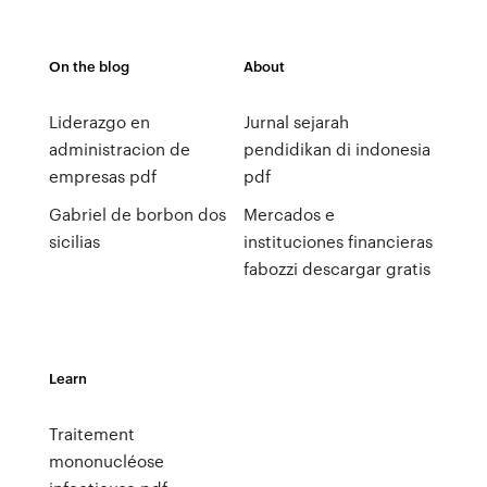
On the blog
About
Liderazgo en
Jurnal sejarah
administracion de
pendidikan di indonesia
empresas pdf
pdf
Gabriel de borbon dos
Mercados e
sicilias
instituciones financieras
fabozzi descargar gratis
Learn
Traitement
mononucléose