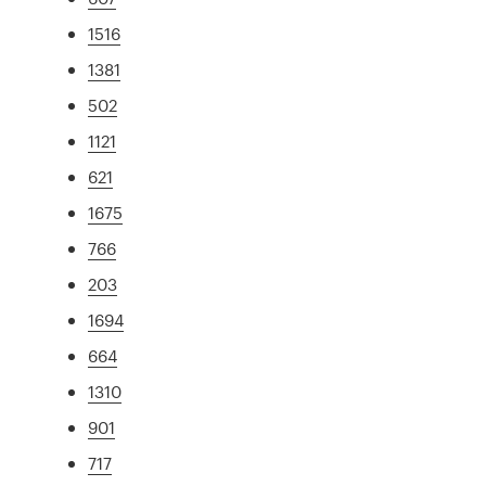
1516
1381
502
1121
621
1675
766
203
1694
664
1310
901
717