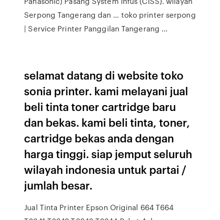
Panasonic) Pasang System Infus (CISS). wilayah
Serpong Tangerang dan … toko printer serpong
| Service Printer Panggilan Tangerang ...
selamat datang di website toko
sonia printer. kami melayani jual
beli tinta toner cartridge baru
dan bekas. kami beli tinta, toner,
cartridge bekas anda dengan
harga tinggi. siap jemput seluruh
wilayah indonesia untuk partai /
jumlah besar.
Jual Tinta Printer Epson Original 664 T664