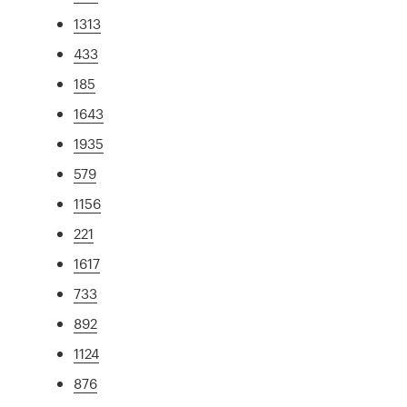
1313
433
185
1643
1935
579
1156
221
1617
733
892
1124
876