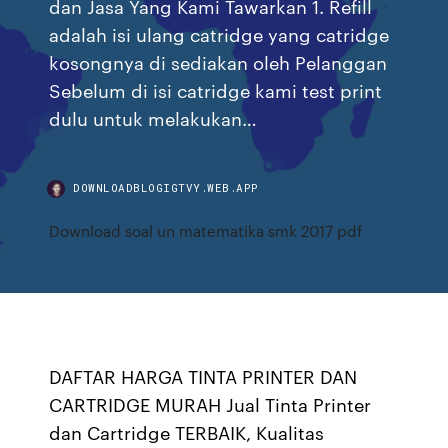
dan Jasa Yang Kami Tawarkan 1. Refill
adalah isi ulang catridge yang catridge
kosongnya di sediakan oleh Pelanggan
Sebelum di isi catridge kami test print
dulu untuk melakukan…
DOWNLOADBLOGIGTVY.WEB.APP
Download soal un matematika smk 2017 pdf
DAFTAR HARGA TINTA PRINTER DAN
CARTRIDGE MURAH Jual Tinta Printer
dan Cartridge TERBAIK, Kualitas