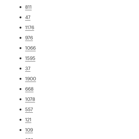
811
47
1176
976
1066
1595
37
1900
668
1078
557
121
109