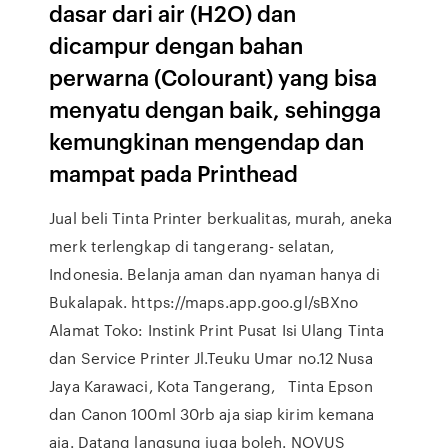
dasar dari air (H2O) dan
dicampur dengan bahan
perwarna (Colourant) yang bisa
menyatu dengan baik, sehingga
kemungkinan mengendap dan
mampat pada Printhead
Jual beli Tinta Printer berkualitas, murah, aneka
merk terlengkap di tangerang- selatan,
Indonesia. Belanja aman dan nyaman hanya di
Bukalapak. https://maps.app.goo.gl/sBXno
Alamat Toko: Instink Print Pusat Isi Ulang Tinta
dan Service Printer Jl.Teuku Umar no.12 Nusa
Jaya Karawaci, Kota Tangerang, Tinta Epson
dan Canon 100ml 30rb aja siap kirim kemana
aja. Datang langsung juga boleh. NOVUS