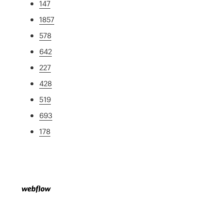
147
1857
578
642
227
428
519
693
178