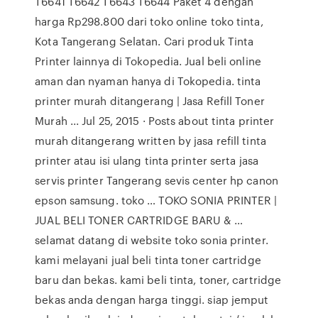
T6641 T6642 T6643 T6644 Paket 4 dengan
harga Rp298.800 dari toko online toko tinta,
Kota Tangerang Selatan. Cari produk Tinta
Printer lainnya di Tokopedia. Jual beli online
aman dan nyaman hanya di Tokopedia. tinta
printer murah ditangerang | Jasa Refill Toner
Murah ... Jul 25, 2015 · Posts about tinta printer
murah ditangerang written by jasa refill tinta
printer atau isi ulang tinta printer serta jasa
servis printer Tangerang sevis center hp canon
epson samsung. toko … TOKO SONIA PRINTER |
JUAL BELI TONER CARTRIDGE BARU & …
selamat datang di website toko sonia printer.
kami melayani jual beli tinta toner cartridge
baru dan bekas. kami beli tinta, toner, cartridge
bekas anda dengan harga tinggi. siap jemput