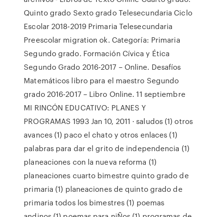
Quinto grado Sexto grado Telesecundaria Ciclo
Escolar 2018-2019 Primaria Telesecundaria
Preescolar migration ok. Categoría: Primaria
Segundo grado. Formación Cívica y Ética
Segundo Grado 2016-2017 – Online. Desafíos
Matemáticos libro para el maestro Segundo
grado 2016-2017 – Libro Online. 11 septiembre
MI RINCÓN EDUCATIVO: PLANES Y
PROGRAMAS 1993 Jan 10, 2011 · saludos (1) otros
avances (1) paco el chato y otros enlaces (1)
palabras para dar el grito de independencia (1)
planeaciones con la nueva reforma (1)
planeaciones cuarto bimestre quinto grado de
primaria (1) planeaciones de quinto grado de
primaria todos los bimestres (1) poemas
andinos (1) poemas para niÑos (1) programas de