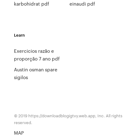
karbohidrat pdf
einaudi pdf
Learn
Exercicios razão e
proporção 7 ano pdf
Austin osman spare
sigilos
© 2019 https://downloadblogigtvy.web.app, Inc. All rights
reserved.
MAP