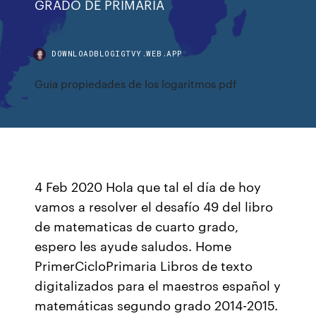
GRADO DE PRIMARIA
DOWNLOADBLOGIGTVY.WEB.APP
Guia propiedades de los logaritmos pdf
4 Feb 2020 Hola que tal el día de hoy
vamos a resolver el desafío 49 del libro
de matematicas de cuarto grado,
espero les ayude saludos. Home
PrimerCicloPrimaria Libros de texto
digitalizados para el maestros español y
matemáticas segundo grado 2014-2015.