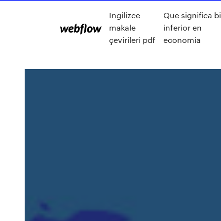
Ingilizce
Que significa b
makale
inferior en
çevirileri pdf
economia