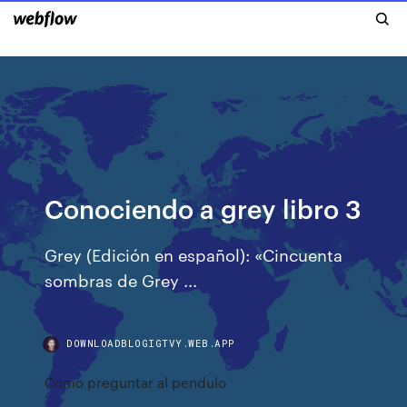
Conociendo a grey libro 3
Grey (Edición en español): «Cincuenta
sombras de Grey ...
DOWNLOADBLOGIGTVY.WEB.APP
Como preguntar al pendulo