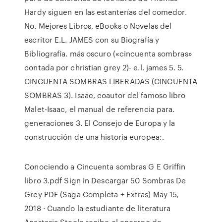
Hardy siguen en las estanterías del comedor.
No. Mejores Libros, eBooks o Novelas del
escritor E.L. JAMES con su Biografía y
Bibliografía. más oscuro («cincuenta sombras»
contada por christian grey 2)- e.l. james 5. 5.
CINCUENTA SOMBRAS LIBERADAS (CINCUENTA
SOMBRAS 3). Isaac, coautor del famoso libro
Malet-Isaac, el manual de referencia para.
generaciones 3. El Consejo de Europa y la
construcción de una historia europea:.
Conociendo a Cincuenta sombras G E Griffin
libro 3.pdf Sign in Descargar 50 Sombras De
Grey PDF (Saga Completa + Extras) May 15,
2018 · Cuando la estudiante de literatura
Anastasia Steele recibe el encargo de