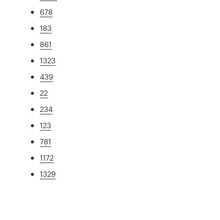
678
183
861
1323
439
22
234
123
781
1172
1329