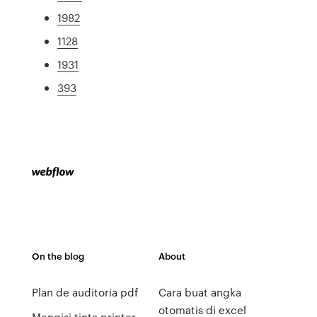
1982
1128
1931
393
On the blog
About
Plan de auditoria pdf
Cara buat angka
otomatis di excel
Mengisi tinta printer