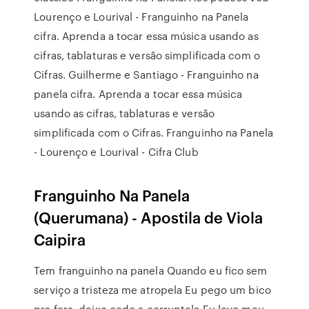
Lourenço e Lourival - Franguinho na Panela
cifra. Aprenda a tocar essa música usando as
cifras, tablaturas e versão simplificada com o
Cifras. Guilherme e Santiago - Franguinho na
panela cifra. Aprenda a tocar essa música
usando as cifras, tablaturas e versão
simplificada com o Cifras. Franguinho na Panela
- Lourenço e Lourival - Cifra Club
Franguinho Na Panela
(Querumana) - Apostila de Viola
Caipira
Tem franguinho na panela Quando eu fico sem
serviço a tristeza me atropela Eu pego um bico
pra fora, deixo cedo a corruptela Eu levo meu