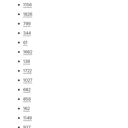
1156
1826
799
344
61
1662
136
1722
1027
682
856
162
1149
937