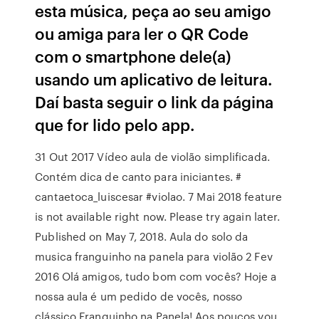
esta música, peça ao seu amigo
ou amiga para ler o QR Code
com o smartphone dele(a)
usando um aplicativo de leitura.
Daí basta seguir o link da página
que for lido pelo app.
31 Out 2017 Vídeo aula de violão simplificada.
Contém dica de canto para iniciantes. #
cantaetoca_luiscesar #violao. 7 Mai 2018 feature
is not available right now. Please try again later.
Published on May 7, 2018. Aula do solo da
musica franguinho na panela para violão 2 Fev
2016 Olá amigos, tudo bom com vocês? Hoje a
nossa aula é um pedido de vocês, nosso
clássico Franguinho na Panela! Aos poucos vou