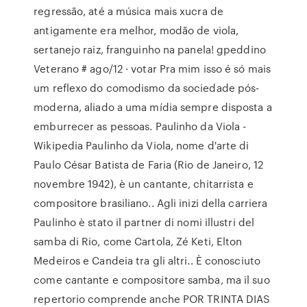
regressão, até a música mais xucra de
antigamente era melhor, modão de viola,
sertanejo raiz, franguinho na panela! gpeddino
Veterano # ago/12 · votar Pra mim isso é só mais
um reflexo do comodismo da sociedade pós-
moderna, aliado a uma mídia sempre disposta a
emburrecer as pessoas. Paulinho da Viola -
Wikipedia Paulinho da Viola, nome d'arte di
Paulo César Batista de Faria (Rio de Janeiro, 12
novembre 1942), è un cantante, chitarrista e
compositore brasiliano.. Agli inizi della carriera
Paulinho è stato il partner di nomi illustri del
samba di Rio, come Cartola, Zé Keti, Elton
Medeiros e Candeia tra gli altri.. È conosciuto
come cantante e compositore samba, ma il suo
repertorio comprende anche POR TRINTA DIAS