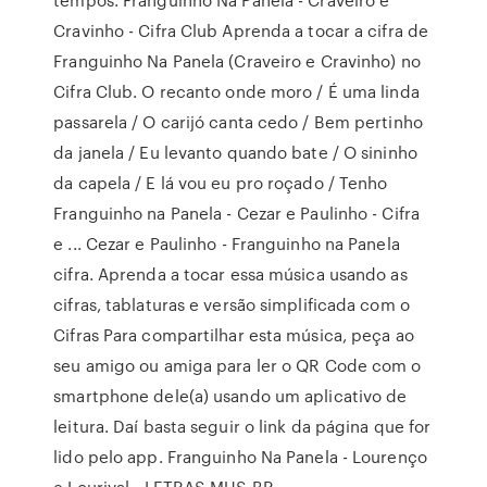
Cravinho - Cifra Club Aprenda a tocar a cifra de
Franguinho Na Panela (Craveiro e Cravinho) no
Cifra Club. O recanto onde moro / É uma linda
passarela / O carijó canta cedo / Bem pertinho
da janela / Eu levanto quando bate / O sininho
da capela / E lá vou eu pro roçado / Tenho
Franguinho na Panela - Cezar e Paulinho - Cifra
e ... Cezar e Paulinho - Franguinho na Panela
cifra. Aprenda a tocar essa música usando as
cifras, tablaturas e versão simplificada com o
Cifras Para compartilhar esta música, peça ao
seu amigo ou amiga para ler o QR Code com o
smartphone dele(a) usando um aplicativo de
leitura. Daí basta seguir o link da página que for
lido pelo app. Franguinho Na Panela - Lourenço
e Lourival - LETRAS.MUS.BR