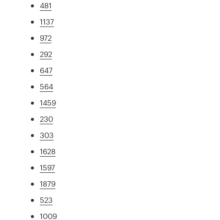
481
1137
972
292
647
564
1459
230
303
1628
1597
1879
523
1009