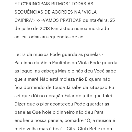
E.T.C"PRINCIPAIS RITMOS" TODAS AS
SEQUÊNCIAS DE ACORDES NA "VIOLA
CAIPIRA">>>>VAMOS PRATICAR quinta-feira, 25
de julho de 2013 Fantástico nunca mostrado
antes todas as sequencias de ac
Letra da música Pode guarda as panelas -
Paulinho da Viola Paulinho da Viola Pode guarda
as joguei na cabeça Mas ele não deu Você sabe
que a maré Não está moleza não E quem não
fica dormindo de touca Já sabe da situação Eu
sei que dói no coração Falar do jeito que falei
Dizer que o pior aconteceu Pode guardar as
panelas Que hoje o dinheiro não deu Para
encher a nossa panela, comadre "Ó, a música é
meio velha mas é boa" - Cifra Club Reflexo da