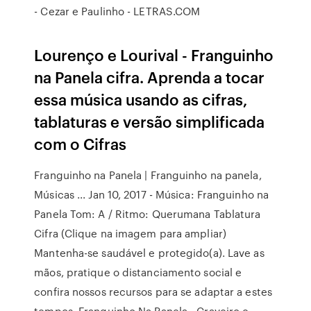
- Cezar e Paulinho - LETRAS.COM
Lourenço e Lourival - Franguinho
na Panela cifra. Aprenda a tocar
essa música usando as cifras,
tablaturas e versão simplificada
com o Cifras
Franguinho na Panela | Franguinho na panela,
Músicas ... Jan 10, 2017 - Música: Franguinho na
Panela Tom: A / Ritmo: Querumana Tablatura
Cifra (Clique na imagem para ampliar)
Mantenha-se saudável e protegido(a). Lave as
mãos, pratique o distanciamento social e
confira nossos recursos para se adaptar a estes
tempos. Franguinho Na Panela - Craveiro e