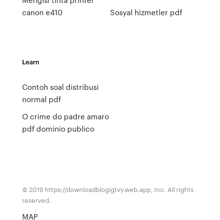
canon e410
Sosyal hizmetler pdf
Learn
Contoh soal distribusi
normal pdf
O crime do padre amaro
pdf dominio publico
© 2019 https://downloadblogigtvy.web.app, Inc. All rights
reserved.
MAP