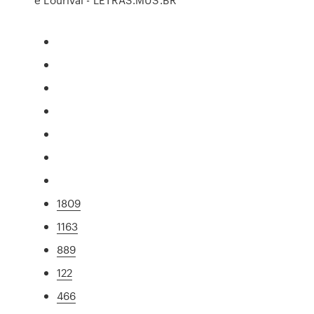
1809
1163
889
122
466