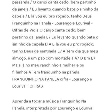
passarela / O carijó canta cedo, bem pertinho
da janela / Eu levanto quando bate o sininho da
capela / E lá vou eu pro roçado, tenho Deus
Franguinho na Panela - Lourenço e Lourival -
Cifras de Viola O carijó canta cedo, bem
pertinho da janela E7 Eu levanto quando bate o
sininho da capela D A E lá vou eu pro roçado,
tenho Deus de sentinela E7 A Têm dia que meu
almoço, é um pão com mortadela A7 D Bm E7
Mais lá no meu ranchinho a mulher e os
filhinhos A Tem franguinho na panela
FRANGUINHO NA PANELA cifra - Lourenço e
Lourival | CIFRAS
Aprenda a tocar a música Franguinho Na
Panela, interpretada por Lourenço e Lourival