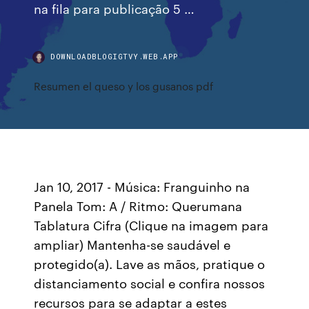
na fila para publicação 5 …
DOWNLOADBLOGIGTVY.WEB.APP
Resumen el queso y los gusanos pdf
Jan 10, 2017 - Música: Franguinho na
Panela Tom: A / Ritmo: Querumana
Tablatura Cifra (Clique na imagem para
ampliar) Mantenha-se saudável e
protegido(a). Lave as mãos, pratique o
distanciamento social e confira nossos
recursos para se adaptar a estes